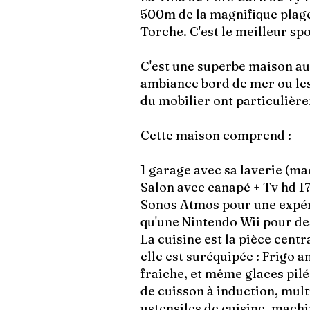
500m de la magnifique plage
Torche. C'est le meilleur sp
C'est une superbe maison a
ambiance bord de mer ou le
du mobilier ont particulièr
Cette maison comprend :
1 garage avec sa laverie (ma
Salon avec canapé + Tv hd 17
Sonos Atmos pour une expéri
qu'une Nintendo Wii pour 
La cuisine est la pièce centr
elle est suréquipée : Frigo 
fraiche, et même glaces pilé
de cuisson à induction, mul
ustensiles de cuisine, machin