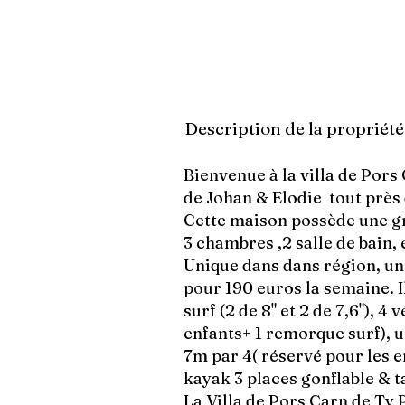
Description de la propriété
Bienvenue à la villa de Pors
de Johan & Elodie tout près
Cette maison possède une gr
3 chambres ,2 salle de bain, 
Unique dans dans région, un
pour 190 euros la semaine. 
surf (2 de 8" et 2 de 7,6"), 4
enfants+ 1 remorque surf), u
7m par 4( réservé pour les en
kayak 3 places gonflable & t
La Villa de Pors Carn de Ty 