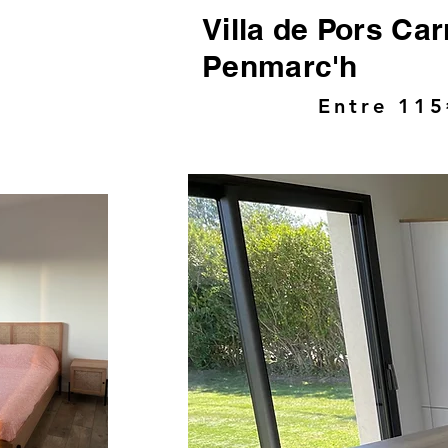
Villa de Pors Car
Penmarc'h
Entre 115