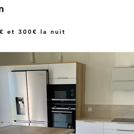
n
€ et 300€ la nuit